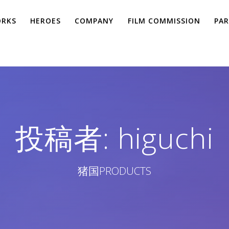
RKS
HEROES
COMPANY
FILM COMMISSION
PAR
投稿者:
higuchi
猪国PRODUCTS