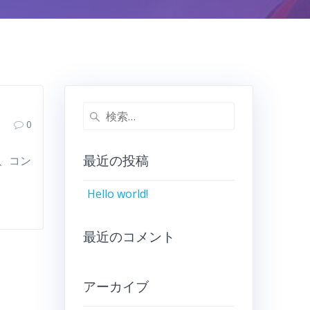
検
0
索:
最近の投稿
し、コン
Hello world!
最近のコメント
アーカイブ